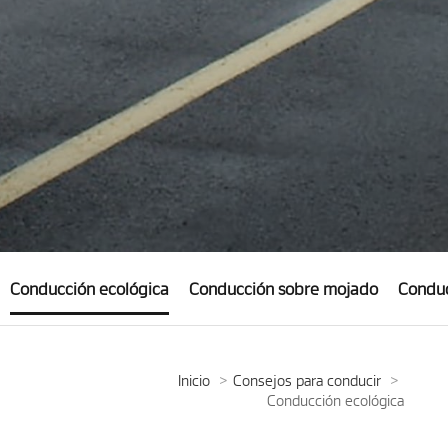
Conducción ecológica
Conducción sobre mojado
Conduc
Inicio
Consejos para conducir
Conducción ecológica