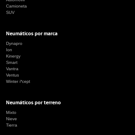
Camioneta
SUV
Neumáticos por marca
Dynapro
Ion
Kinergy
Smart
Vantra
Ventus
Winter i*cept
Neumáticos por terreno
Mixto
Nieve
Tierra