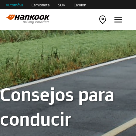
Automóvil
Camioneta
SUV
Camion
Consejos para
conducir