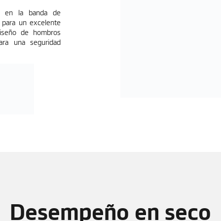
os en la banda de
o para un excelente
diseño de hombros
ara una seguridad
Desempeño en seco