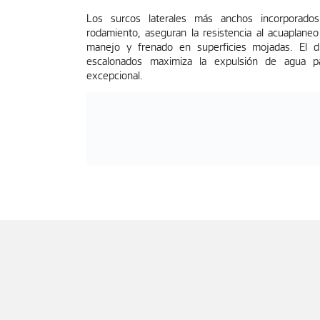
Los surcos laterales más anchos incorporad
rodamiento, aseguran la resistencia al acuaplane
manejo y frenado en superficies mojadas. El 
escalonados maximiza la expulsión de agua p
excepcional.