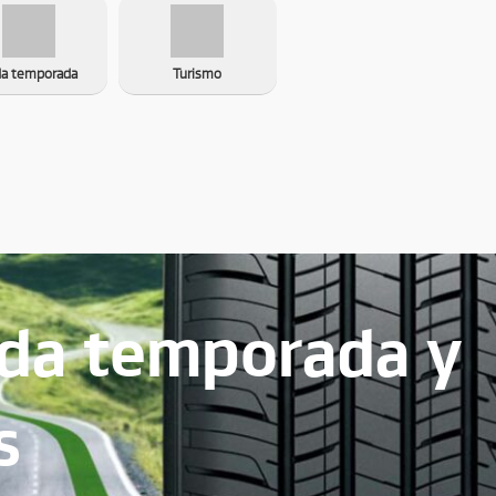
da temporada
Turismo
oda temporada y
s