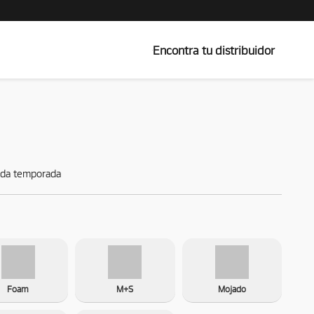
Encontra tu distribuidor
toda temporada
Foam
M+S
Mojado