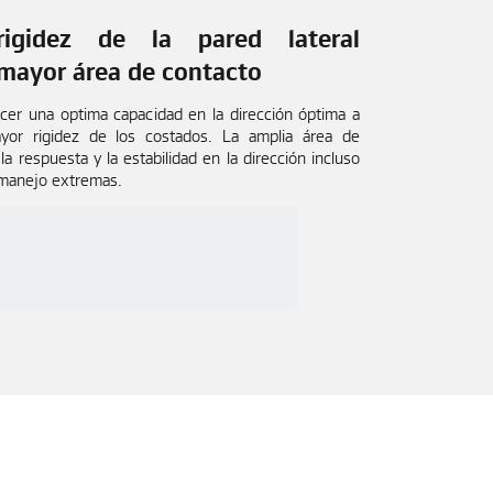
rigidez de la pared lateral
mayor área de contacto
cer una optima capacidad en la dirección óptima a
yor rigidez de los costados. La amplia área de
a respuesta y la estabilidad en la dirección incluso
 manejo extremas.