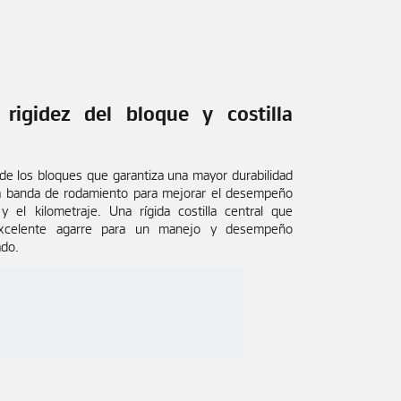
 rigidez del bloque y costilla
 de los bloques que garantiza una mayor durabilidad
la banda de rodamiento para mejorar el desempeño
 el kilometraje. Una rígida costilla central que
excelente agarre para un manejo y desempeño
ado.