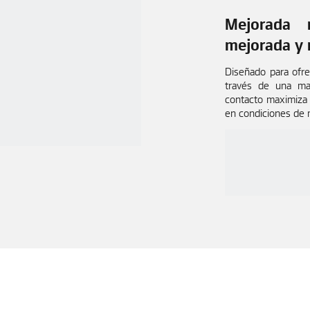
Mejorada 
mejorada y 
Diseñado para ofre
través de una ma
contacto maximiza l
en condiciones de