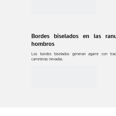
Bordes biselados en las ran
hombros
Los bordes biselados generan agarre con tra
carreteras nevadas.