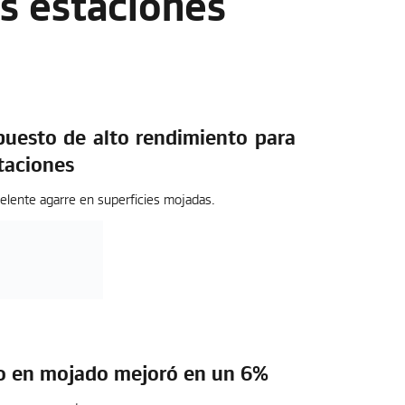
as estaciones
uesto de alto rendimiento para
taciones
elente agarre en superficies mojadas.
o en mojado mejoró en un 6%