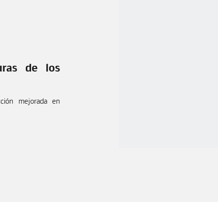
uras de los
cción mejorada en