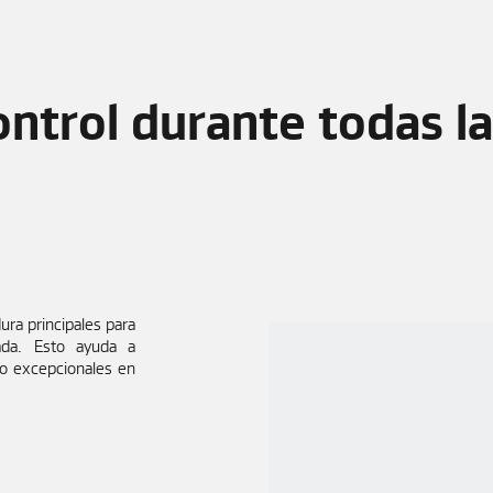
ntrol durante todas l
ura principales para
ada. Esto ayuda a
jo excepcionales en