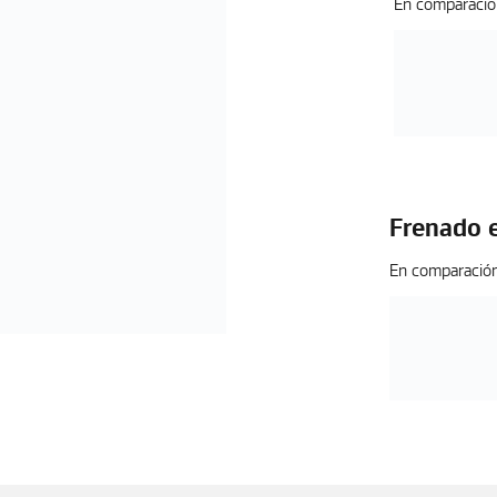
En comparació
Frenado 
En comparació