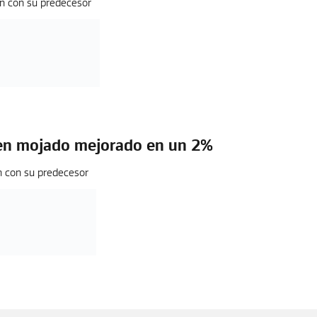
n con su predecesor
en mojado mejorado en un 2%
n con su predecesor