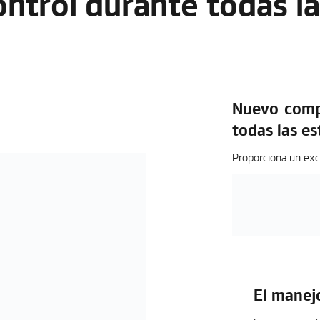
ntrol durante todas l
Nuevo comp
todas las es
Proporciona un exc
El manej