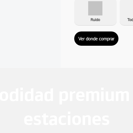
Ruido
To
Ver donde comprar
odidad premium 
estaciones